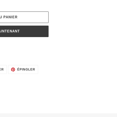
U PANIER
AINTENANT
TWEETER
ÉPINGLER
ER
ÉPINGLER
SUR
SUR
TWITTER
PINTEREST