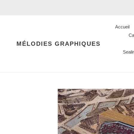
Passer
au
contenu
Accueil
Ca
MÉLODIES GRAPHIQUES
Seal