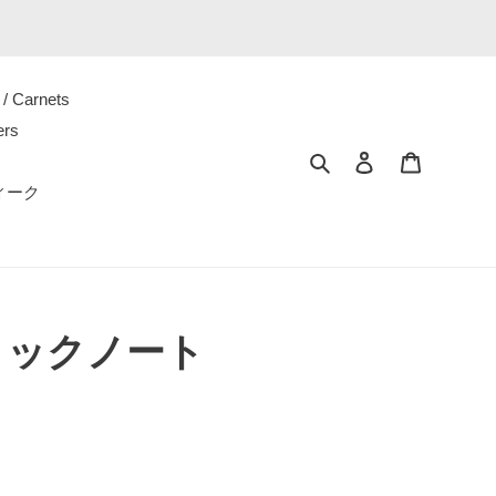
/ Carnets
ers
Rechercher
Se connecter
Panier
ティーク
 ブロックノート