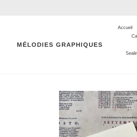
Passer
au
contenu
Accueil
Ca
MÉLODIES GRAPHIQUES
Seal